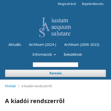
Regisztráció
Bejelentkezés
Aktuális
Archívum (2024-)
Archívum (2006-2023)
Információk
Beküldések
Keresés
Főoldal
/
A kiadói rendszerről
A kiadói rendszerről