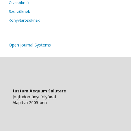
Olvasóknak
Szerzőknek
Könyvtárosoknak
Open Journal Systems
Iustum Aequum Salutare
Jogtudományi folyóirat
Alapítva 2005-ben