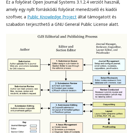
Ez a folyóirat Open Journal Systems 3.1.2.4 verziót használ,
amely egy nyílt forráskódú folyóirat menedzselő és kiadói
szoftver, a
Public Knowledge Project
által támogatott és
szabadon terjeszthető a GNU General Public License alatt.