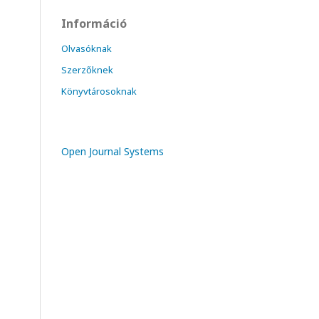
Információ
Olvasóknak
Szerzőknek
Könyvtárosoknak
Open Journal Systems