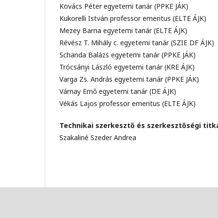
Kovács Péter egyetemi tanár (PPKE JÁK)
Kukorelli István professor emeritus (ELTE ÁJK)
Mezey Barna egyetemi tanár (ELTE ÁJK)
Révész T. Mihály c. egyetemi tanár (SZIE DF ÁJK)
Schanda Balázs egyetemi tanár (PPKE JÁK)
Trócsányi László egyetemi tanár (KRE ÁJK)
Varga Zs. András egyetemi tanár (PPKE JÁK)
Várnay Ernő egyetemi tanár (DE ÁJK)
Vékás Lajos professor emeritus (ELTE ÁJK)
Technikai szerkesztő és szerkesztőségi titk
Szakaliné Szeder Andrea