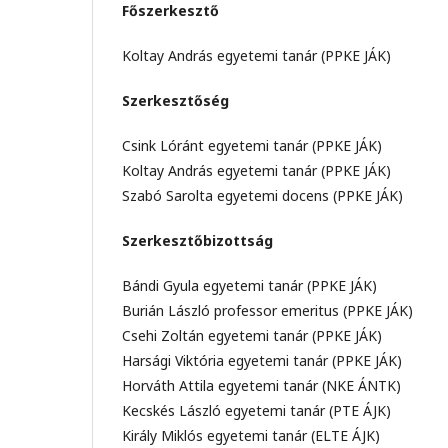
Főszerkesztő
Koltay András egyetemi tanár (PPKE JÁK)
Szerkesztőség
Csink Lóránt egyetemi tanár (PPKE JÁK)
Koltay András egyetemi tanár (PPKE JÁK)
Szabó Sarolta egyetemi docens (PPKE JÁK)
Szerkesztőbizottság
Bándi Gyula egyetemi tanár (PPKE JÁK)
Burián László professor emeritus (PPKE JÁK)
Csehi Zoltán egyetemi tanár (PPKE JÁK)
Harsági Viktória egyetemi tanár (PPKE JÁK)
Horváth Attila egyetemi tanár (NKE ÁNTK)
Kecskés László egyetemi tanár (PTE ÁJK)
Király Miklós egyetemi tanár (ELTE ÁJK)