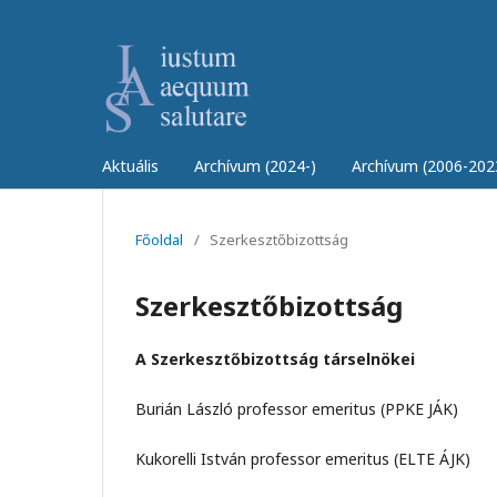
Aktuális
Archívum (2024-)
Archívum (2006-202
Főoldal
/
Szerkesztőbizottság
Szerkesztőbizottság
A Szerkesztőbizottság társelnökei
Burián László professor emeritus (PPKE JÁK)
Kukorelli István professor emeritus (ELTE ÁJK)