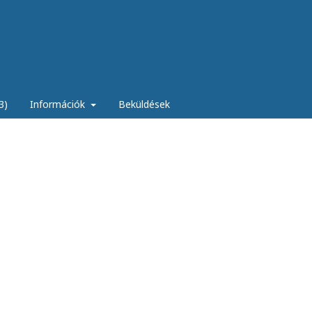
3)
Információk
Beküldések