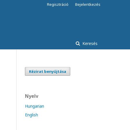
Regisztráció
Bejelentkezés
Keresés
Kézirat benyújtása
Nyelv
Hungarian
English