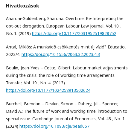
Hivatkozások
Aharoni-Goldenberg, Sharona: Overtime: Re-Interpreting the
opt-out derogation. European Labour Law Journal, Vol. 10.,
No. 1. (2019)
https://doi.org/10.1177/2031952519828752
Antal, Miklós: A munkaidő-csökkentés mint új vízió? Educatio,
2023/4.
https://doi.org/10.1556/2063.32.2023.4.3
Boulin, Jean-Yves – Cette, Gilbert: Labour market adjustments
during the crisis: the role of working time arrangements.
Transfer, Vol. 19., No. 4. (2013)
https://doi.org/10.1177/1024258913502624
Burchell, Brendan – Deakin, Simon – Rubery, Jill – Spencer,
David A.: The future of work and working time: introduction to
special issue. Cambridge Journal of Economics, Vol. 48., No. 1
(2024)
https://doi.org/10.1093/cje/bead057