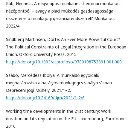
Rab, Henriett: A négynapos munkahét dilemmái munkajogi
nézőpontból – avagy a piaci működés gazdaságossága
összefér-e a munkajogi garanciarendszerrel? Munkajog,
2022/4.
Sindbjerg Martinsen, Dorte: An Ever More Powerful Court?
The Political Constraints of Legal Integration in the European
Union. Oxford University Press, 2015.
https://doi.org/10.1093/acprof:oso/9780198753391.001.0001
Szabó, Mercédesz Ibolya: A munkaidő egyoldalú
meghatározása a hatályos munkajogi szabályozásban.
Debreceni Jogi Műhely, 2021/1–2.
https://doi.org/10.24169/djm/2021/1-2/6
Working time developments in the 21st century: Work
duration and its regulation in the EU. Luxembourg, Eurofound,
2016.