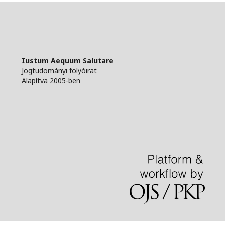
Iustum Aequum Salutare
Jogtudományi folyóirat
Alapítva 2005-ben