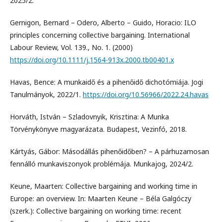
2025/2.
Gernigon, Bernard – Odero, Alberto – Guido, Horacio: ILO
principles concerning collective bargaining. International
Labour Review, Vol. 139., No. 1. (2000)
https://doi.org/10.1111/j.1564-913x.2000.tb00401.x
Havas, Bence: A munkaidő és a pihenőidő dichotómiája. Jogi
Tanulmányok, 2022/1.
https://doi.org/10.56966/2022.24.havas
Horváth, István – Szladovnyik, Krisztina: A Munka
Törvénykönyve magyarázata. Budapest, Vezinfó, 2018.
Kártyás, Gábor: Másodállás pihenőidőben? – A párhuzamosan
fennálló munkaviszonyok problémája. Munkajog, 2024/2.
Keune, Maarten: Collective bargaining and working time in
Europe: an overview. In: Maarten Keune – Béla Galgóczy
(szerk.): Collective bargaining on working time: recent