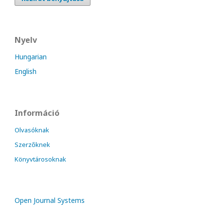
Nyelv
Hungarian
English
Információ
Olvasóknak
Szerzőknek
Könyvtárosoknak
Open Journal Systems