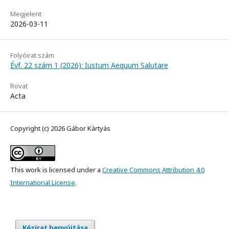
Megjelent
2026-03-11
Folyóirat szám
Évf. 22 szám 1 (2026): Iustum Aequum Salutare
Rovat
Acta
Copyright (c) 2026 Gábor Kártyás
This work is licensed under a
Creative Commons Attribution 4.0
International License
.
Kézirat benyújtása