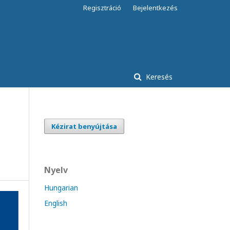
Regisztráció
Bejelentkezés
Keresés
Kézirat benyújtása
Nyelv
Hungarian
English