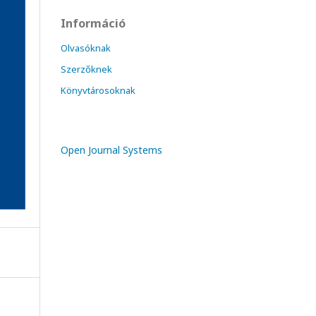
Információ
Olvasóknak
Szerzőknek
Könyvtárosoknak
Open Journal Systems