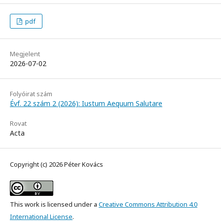
pdf
Megjelent
2026-07-02
Folyóirat szám
Évf. 22 szám 2 (2026): Iustum Aequum Salutare
Rovat
Acta
Copyright (c) 2026 Péter Kovács
This work is licensed under a
Creative Commons Attribution 4.0
International License
.