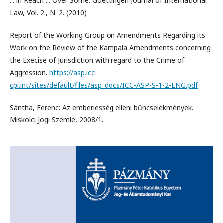
... in Reach ... Over Some. Goettingen Journal of International
Law, Vol. 2., N. 2. (2010)
Report of the Working Group on Amendments Regarding its
Work on the Review of the Kampala Amendments concerning
the Execise of Jurisdiction with regard to the Crime of
Aggression.
https://asp.icc-
cpi.int/sites/default/files/asp_docs/ICC-ASP-S-1-2-ENG.pdf
Sántha, Ferenc: Az emberiesség elleni bűncselekmények.
Miskolci Jogi Szemle, 2008/1.