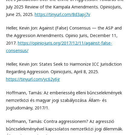
July 2025 Review of the Kampala Amendments. OpinioJuris,
June 25, 2025.
https://tinyurl.com/8d3apj7v
Heller, Kevin Jon: Against (False) Consensus — the ASP and
the Aggression Amendments. Opinio Juris, December 11,
2017.
https://opiniojuris.org/2017/12/11/against-false-
consensus/
Heller, Kevin Jon: States Seek to Harmonize ICC Jurisdiction
Regarding Aggression. OpinioJuris, April 8, 2025.
https://tinyurl.com/yc62y6jr
Hoffmann, Tamás: Az emberiesség elleni bűncselekmények
nemzetközi és magyar jogi szabályozása. Állam- és
Jogtudomány, 2017/1.
Hoffmann, Tamás: Contra aggressionem? Az agresszió
bűncselekményével kapcsolatos nemzetközi jogi dilemmák.