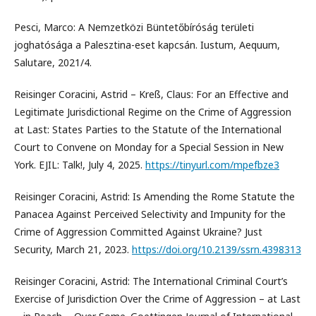
Pesci, Marco: A Nemzetközi Büntetőbíróság területi
joghatósága a Palesztina-eset kapcsán. Iustum, Aequum,
Salutare, 2021/4.
Reisinger Coracini, Astrid – Kreß, Claus: For an Effective and
Legitimate Jurisdictional Regime on the Crime of Aggression
at Last: States Parties to the Statute of the International
Court to Convene on Monday for a Special Session in New
York. EJIL: Talk!, July 4, 2025.
https://tinyurl.com/mpefbze3
Reisinger Coracini, Astrid: Is Amending the Rome Statute the
Panacea Against Perceived Selectivity and Impunity for the
Crime of Aggression Committed Against Ukraine? Just
Security, March 21, 2023.
https://doi.org/10.2139/ssrn.4398313
Reisinger Coracini, Astrid: The International Criminal Court’s
Exercise of Jurisdiction Over the Crime of Aggression – at Last