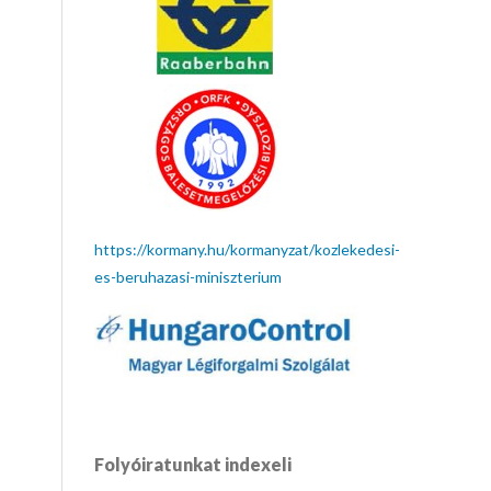
https://kormany.hu/kormanyzat/kozlekedesi-
es-beruhazasi-miniszterium
Folyóiratunkat indexeli