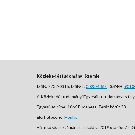
Közlekedéstudományi Szemle
ISSN: 2732-0316, ISSN-L:
0023-4362
, ISSN-H:
9010
A Közlekedéstudományi Egyesület tudományos foly
Egyesület címe: 1066 Budapest, Teréz körút 38.
Elérhetősége:
Honlap
Hivatkozások számának alakulása 2019 óta (forrás: G