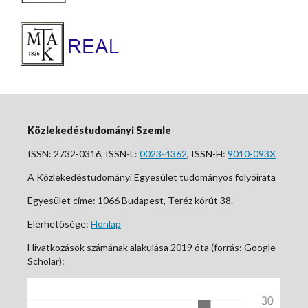
Közlekedéstudományi Szemle
ISSN: 2732-0316, ISSN-L:
0023-4362
, ISSN-H:
9010-093X
A Közlekedéstudományi Egyesület tudományos folyóirata
Egyesület címe: 1066 Budapest, Teréz körút 38.
Elérhetősége:
Honlap
Hivatkozások számának alakulása 2019 óta (forrás: Google
Scholar):