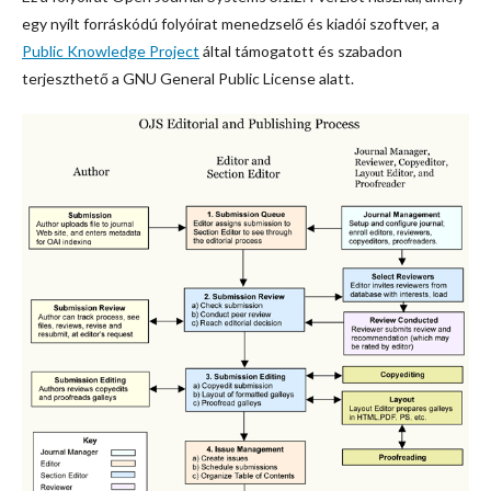
egy nyílt forráskódú folyóirat menedzselő és kiadói szoftver, a
Public Knowledge Project
által támogatott és szabadon
terjeszthető a GNU General Public License alatt.