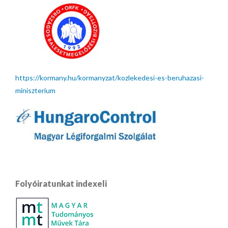
https://kormany.hu/kormanyzat/kozlekedesi-es-beruhazasi-
miniszterium
Folyóiratunkat indexeli