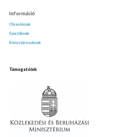
Információ
Olvasóknak
Szerzőknek
Könyvtárosoknak
Támogatóink