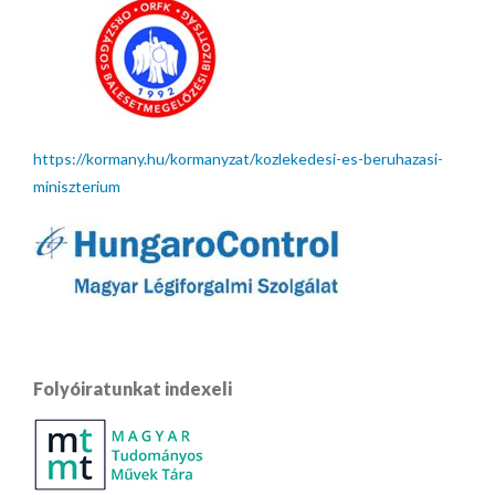
https://kormany.hu/kormanyzat/kozlekedesi-es-beruhazasi-
miniszterium
Folyóiratunkat indexeli