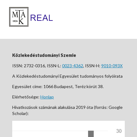
Közlekedéstudományi Szemle
ISSN: 2732-0316, ISSN-L:
0023-4362
, ISSN-H:
9010-093X
A Közlekedéstudományi Egyesület tudományos folyóirata
Egyesület címe: 1066 Budapest, Teréz körút 38.
Elérhetősége:
Honlap
Hivatkozások számának alakulása 2019 óta (forrás: Google
Scholar):