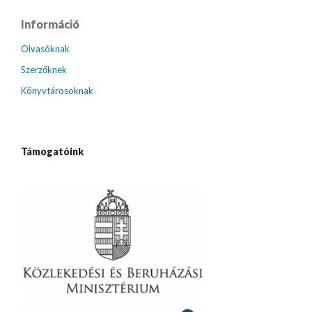
Információ
Olvasóknak
Szerzőknek
Könyvtárosoknak
Támogatóink