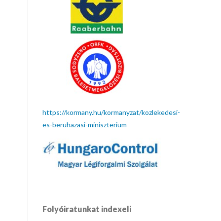
https://kormany.hu/kormanyzat/kozlekedesi-
es-beruhazasi-miniszterium
Folyóiratunkat indexeli