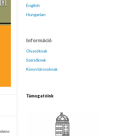
English
Hungarian
Információ
Olvasóknak
Szerzőknek
Könyvtárosoknak
Támogatóink
olatos