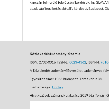
kapcsán felmerülő felelősségi kérdések. In: GLAVANI
gazdasági jogalkotás aktuális kérdései. Budapest, D
Közlekedéstudományi Szemle
ISSN: 2732-0316, ISSN-L:
0023-4362
, ISSN-H:
9010
A Közlekedéstudományi Egyesület tudományos foly
Egyesület címe: 1066 Budapest, Teréz körút 38.
Elérhetősége:
Honlap
Hivatkozások számának alakulása 2019 óta (forrás: G