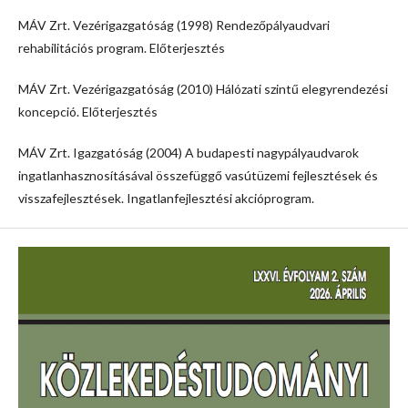
MÁV Zrt. Vezérigazgatóság (1998) Rendezőpályaudvari
rehabilitációs program. Előterjesztés
MÁV Zrt. Vezérigazgatóság (2010) Hálózati szintű elegyrendezési
koncepció. Előterjesztés
MÁV Zrt. Igazgatóság (2004) A budapesti nagypályaudvarok
ingatlanhasznosításával összefüggő vasútüzemi fejlesztések és
visszafejlesztések. Ingatlanfejlesztési akcióprogram.