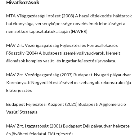
Hivatkozások
MTA Világgazdasági Intézet (2003) A hazai közlekedési hálózatok
hatékonysága, versenyképessége növelésének lehetőségei a
nemzetközi tapasztalatok alapján (HAVER)
MÁV Zrt. Vezérigazgatóság Fejlesztési és Forrásallokációs
Főosztály (2004) A budapesti személypályaudvarok, kiemelt
állomások komplex vasút- és ingatlanfejlesztési javaslata.
MÁV Zrt. Vezérigazgatóság (2007) Budapest-Nyugati pályaudvar
Kormányzati Negyed létesítésével összehangolt rekonstrukciója
Előterjesztés
Budapest Fejlesztési Központ (2021) Budapesti Agglomeráció
Vasúti Stratégia
MÁV Zrt. Igazgatóság (2001) Budapest Déli pályaudvar helyzete
és jövőbeni feladatai. Előterjesztés