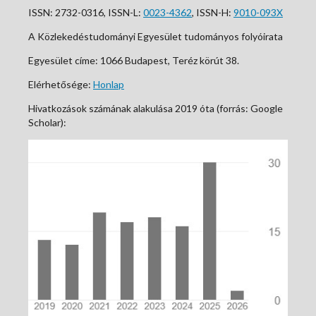
ISSN: 2732-0316, ISSN-L:
0023-4362
, ISSN-H:
9010-093X
A Közlekedéstudományi Egyesület tudományos folyóirata
Egyesület címe: 1066 Budapest, Teréz körút 38.
Elérhetősége:
Honlap
Hivatkozások számának alakulása 2019 óta (forrás: Google
Scholar):