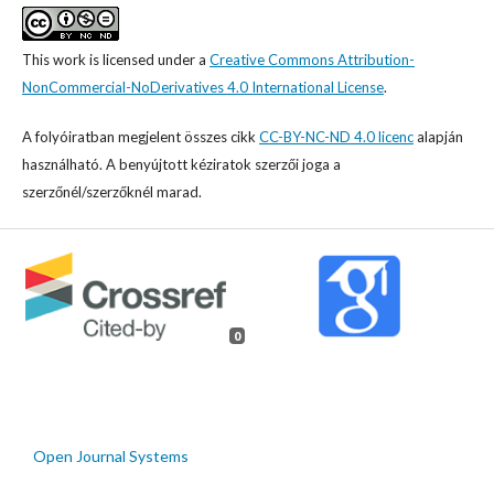
This work is licensed under a
Creative Commons Attribution-
NonCommercial-NoDerivatives 4.0 International License
.
A folyóiratban megjelent összes cikk
CC-BY-NC-ND 4.0 licenc
alapján
használható. A benyújtott kéziratok szerzői joga a
szerzőnél/szerzőknél marad.
0
Open Journal Systems