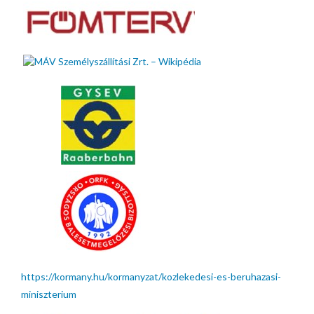
https://kormany.hu/kormanyzat/kozlekedesi-es-beruhazasi-
miniszterium