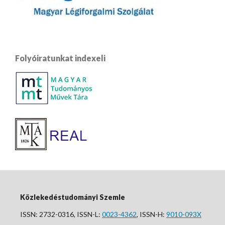
Folyóiratunkat indexeli
Közlekedéstudományi Szemle
ISSN: 2732-0316, ISSN-L:
0023-4362
, ISSN-H:
9010-093X