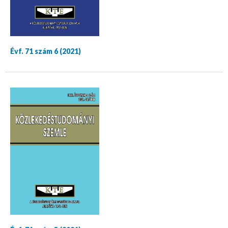
Évf. 71 szám 6 (2021)