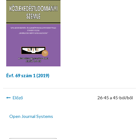
Évf. 69 szám 1 (2019)
Előző
26-45 a 45-ból/ből
Open Journal Systems