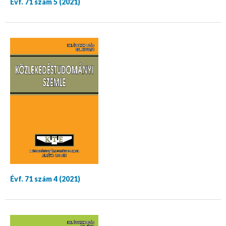
Évf. 71 szám 5 (2021)
Évf. 71 szám 4 (2021)