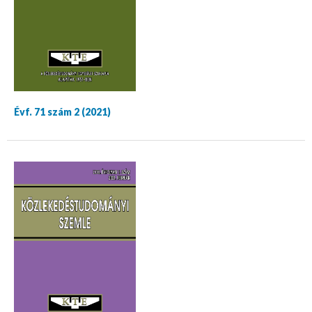
Évf. 71 szám 2 (2021)