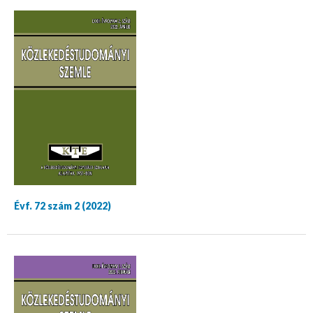
Évf. 72 szám 2 (2022)