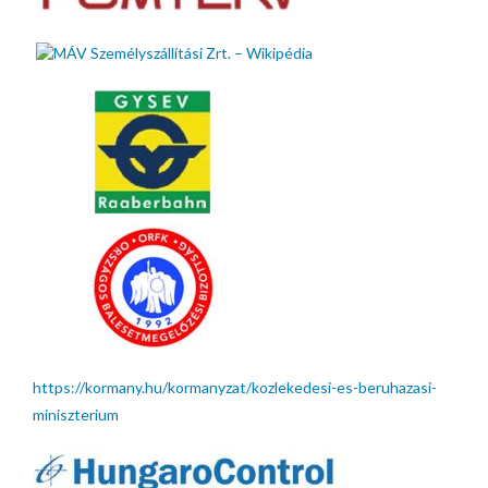
https://kormany.hu/kormanyzat/kozlekedesi-es-beruhazasi-
miniszterium