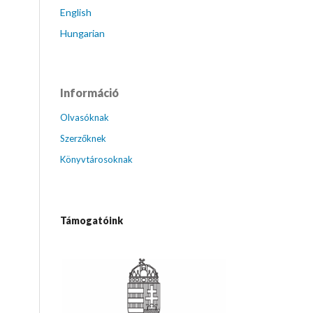
English
Hungarian
Információ
Olvasóknak
Szerzőknek
Könyvtárosoknak
Támogatóink