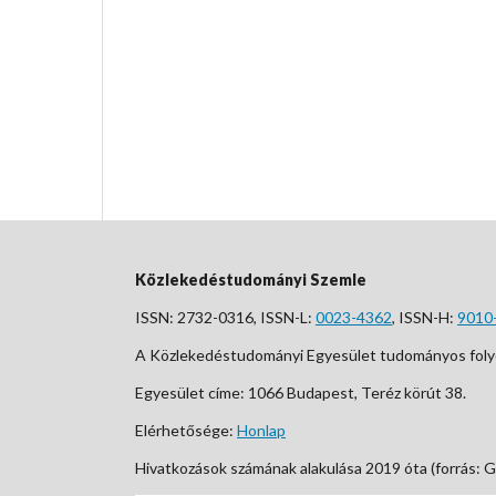
Közlekedéstudományi Szemle
ISSN: 2732-0316, ISSN-L:
0023-4362
, ISSN-H:
9010
A Közlekedéstudományi Egyesület tudományos foly
Egyesület címe: 1066 Budapest, Teréz körút 38.
Elérhetősége:
Honlap
Hivatkozások számának alakulása 2019 óta (forrás: G