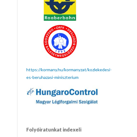
https://kormany.hu/kormanyzat/kozlekedesi-
es-beruhazasi-miniszterium
Folyóiratunkat indexeli