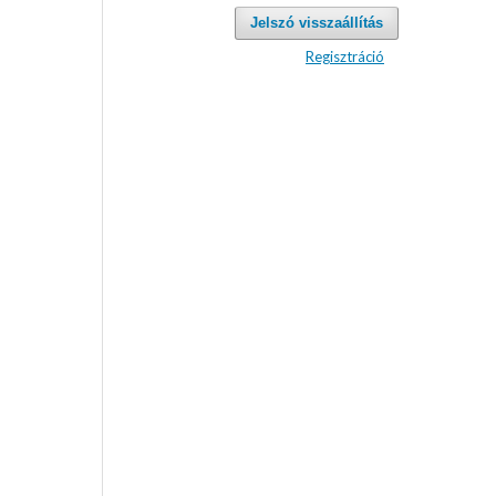
Jelszó visszaállítás
Regisztráció