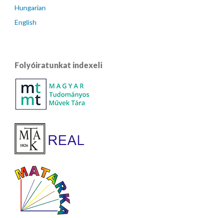
Hungarian
English
Folyóiratunkat indexeli