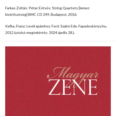
Farkas Zoltán: Péter Eötvös: String Quartets [lemez-
kísérőszöveg] BMC CD 249, Budapest, 2016.
Kafka, Franz: Levél apámhoz. Ford. Szabó Ede. Fapadoskönyv.hu,
2012 (utolsó megtekintés: 2024 április 28.).