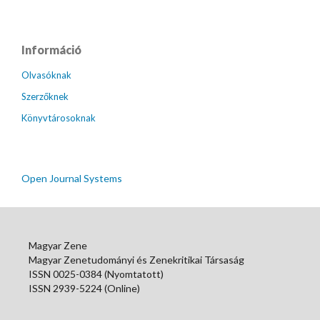
Információ
Olvasóknak
Szerzőknek
Könyvtárosoknak
Open Journal Systems
Magyar Zene
Magyar Zenetudományi és Zenekritikai Társaság
ISSN 0025-0384 (Nyomtatott)
ISSN 2939-5224 (Online)