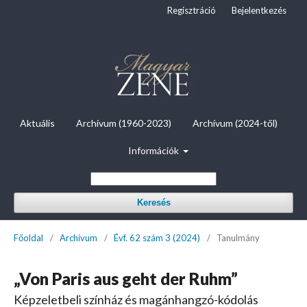
Regisztráció
Bejelentkezés
Aktuális
Archívum (1960-2023)
Archívum (2024-től)
Információk
Keresés
Főoldal
/
Archívum
/
Évf. 62 szám 3 (2024)
/
Tanulmány
„Von Paris aus geht der Ruhm”
Képzeletbeli színház és magánhangzó-kódolás