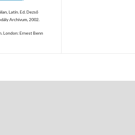
lian, Latin. Ed. Dezső
ály Archívum, 2002.
an. London: Ernest Benn