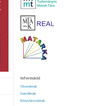
Információ
Olvasóknak
Szerzőknek
Könyvtárosoknak