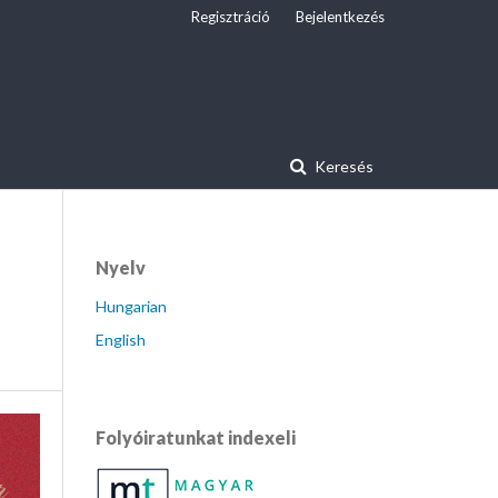
Regisztráció
Bejelentkezés
Keresés
Nyelv
Hungarian
English
Folyóiratunkat indexeli