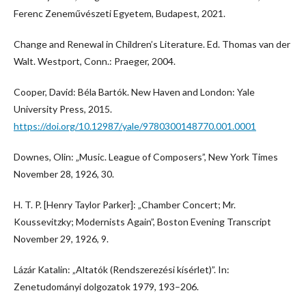
Ferenc Zeneművészeti Egyetem, Budapest, 2021.
Change and Renewal in Children’s Literature. Ed. Thomas van der
Walt. Westport, Conn.: Praeger, 2004.
Cooper, David: Béla Bartók. New Haven and London: Yale
University Press, 2015.
https://doi.org/10.12987/yale/9780300148770.001.0001
Downes, Olin: „Music. League of Composers”, New York Times
November 28, 1926, 30.
H. T. P. [Henry Taylor Parker]: „Chamber Concert; Mr.
Koussevitzky; Modernists Again”, Boston Evening Transcript
November 29, 1926, 9.
Lázár Katalin: „Altatók (Rendszerezési kísérlet)”. In:
Zenetudományi dolgozatok 1979, 193–206.