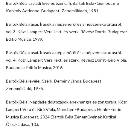
Bartók Béla családi levelei. Szerk. ifj. Bartók Béla–Gomboczné
Konkoly Adrienne. Budapest: Zeneműkiadó, 1981.
Bartók Béla írásai. Írások a népzenéről és a népzenekutatásról,
vol. 3. Közr. Lampert Vera, lekt. és szerk. Révész Dorrit. Budapest:
Editio Musica, 1999.
Bartók Béla írásai. Írások a népzenéről és a népzenekutatásról,
vol. 4. Közr. Lampert Vera, lekt. és szerk. Révész Dorrit–Biró Viola.
Budapest: Editio Musica, 2016.
Bartók Béla levelei. Szerk. Demény János. Budapest:
Zeneműkiadó, 1976.
Bartók Béla: Népdalfeldolgozások énekhangra és zongorára. Közr.
Lampert Vera és Biró Viola, München–Budapest: Henle–Editio
Musica Budapest, 2024 (Bartók Béla Zeneműveinek Kritikai
Összkiadása, 10.).