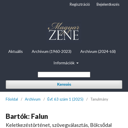
Regisztráció
Bejelentkezés
Aktuális
Archívum (1960-2023)
Archívum (2024-től)
Információk
Keresés
Főoldal
/
Archívum
/
Évf. 63 szám 1 (2025)
/
Tanulmány
Bartók: Falun
Keletkezéstörténet, szövegválasztás, Bölcsődal