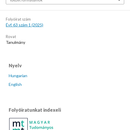
Folyóirat szám
Évf. 63 szám 1 (2025)
Rovat
Tanulmány
Nyelv
Hungarian
English
Folyóiratunkat indexeli