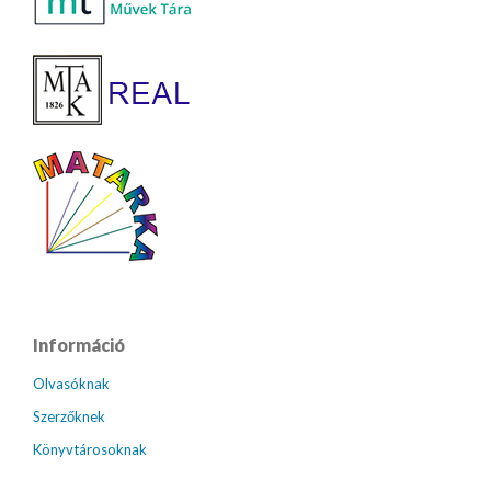
Információ
Olvasóknak
Szerzőknek
Könyvtárosoknak