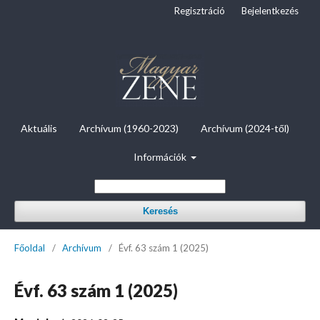
Regisztráció
Bejelentkezés
Aktuális
Archívum (1960-2023)
Archívum (2024-től)
Információk
Keresés
Főoldal
/
Archívum
/
Évf. 63 szám 1 (2025)
Évf. 63 szám 1 (2025)