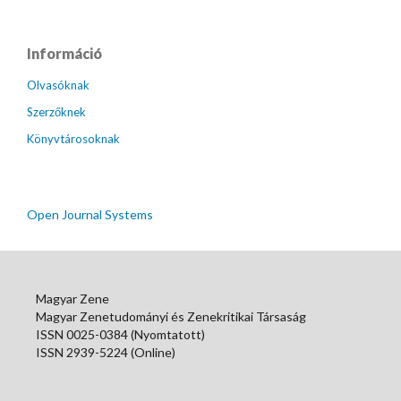
Információ
Olvasóknak
Szerzőknek
Könyvtárosoknak
Open Journal Systems
Magyar Zene
Magyar Zenetudományi és Zenekritikai Társaság
ISSN 0025-0384 (Nyomtatott)
ISSN 2939-5224 (Online)