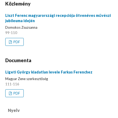
Közlemény
Liszt Ferenc magyarországi recepciója ötvenéves művészi
jubileuma idején
Domokos Zsuzsanna
99-110
PDF
Documenta
Ligeti György kiadatlan levele Farkas Ferenchez
Magyar Zene szerkesztőség
111-116
PDF
Nyelv