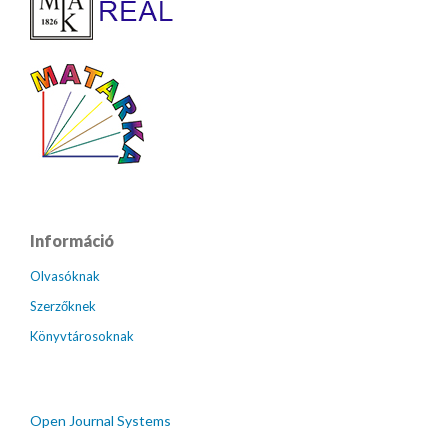
Információ
Olvasóknak
Szerzőknek
Könyvtárosoknak
Open Journal Systems