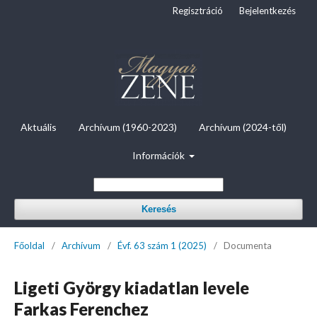
Regisztráció
Bejelentkezés
Aktuális
Archívum (1960-2023)
Archívum (2024-től)
Információk
Keresés
Főoldal
/
Archívum
/
Évf. 63 szám 1 (2025)
/
Documenta
Ligeti György kiadatlan levele
Farkas Ferenchez