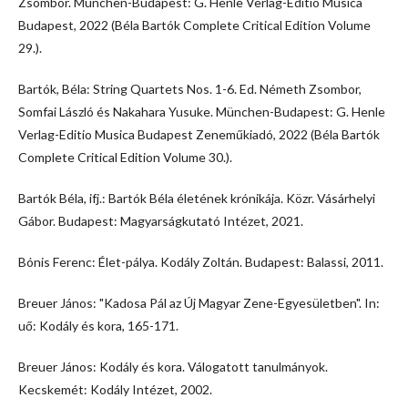
Zsombor. München-Budapest: G. Henle Verlag-Editio Musica
Budapest, 2022 (Béla Bartók Complete Critical Edition Volume
29.).
Bartók, Béla: String Quartets Nos. 1-6. Ed. Németh Zsombor,
Somfai László és Nakahara Yusuke. München-Budapest: G. Henle
Verlag-Editio Musica Budapest Zeneműkiadó, 2022 (Béla Bartók
Complete Critical Edition Volume 30.).
Bartók Béla, ifj.: Bartók Béla életének krónikája. Közr. Vásárhelyi
Gábor. Budapest: Magyarságkutató Intézet, 2021.
Bónis Ferenc: Élet-pálya. Kodály Zoltán. Budapest: Balassi, 2011.
Breuer János: "Kadosa Pál az Új Magyar Zene-Egyesületben". In:
uő: Kodály és kora, 165-171.
Breuer János: Kodály és kora. Válogatott tanulmányok.
Kecskemét: Kodály Intézet, 2002.