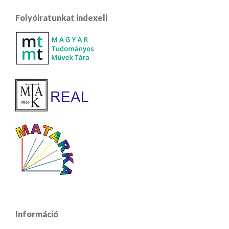
Folyóiratunkat indexeli
Információ