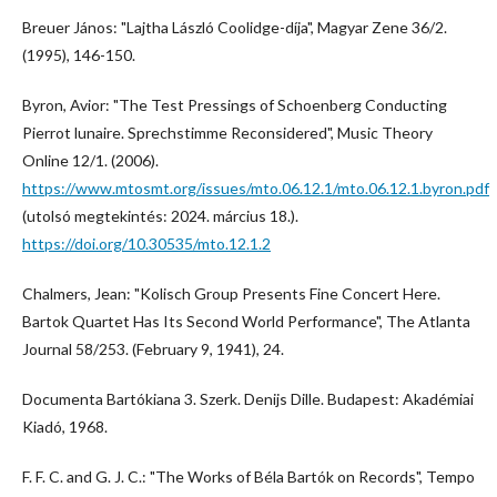
Breuer János: "Lajtha László Coolidge-díja", Magyar Zene 36/2.
(1995), 146-150.
Byron, Avior: "The Test Pressings of Schoenberg Conducting
Pierrot lunaire. Sprechstimme Reconsidered", Music Theory
Online 12/1. (2006).
https://www.mtosmt.org/issues/mto.06.12.1/mto.06.12.1.byron.pdf
(utolsó megtekintés: 2024. március 18.).
https://doi.org/10.30535/mto.12.1.2
Chalmers, Jean: "Kolisch Group Presents Fine Concert Here.
Bartok Quartet Has Its Second World Performance", The Atlanta
Journal 58/253. (February 9, 1941), 24.
Documenta Bartókiana 3. Szerk. Denijs Dille. Budapest: Akadémiai
Kiadó, 1968.
F. F. C. and G. J. C.: "The Works of Béla Bartók on Records", Tempo