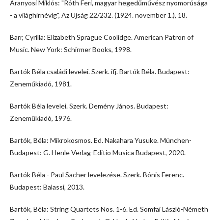
Aranyosi Miklós: "Róth Feri, magyar hegedűművész nyomorúsága
- a világhírnévig", Az Ujság 22/232. (1924. november 1.), 18.
Barr, Cyrilla: Elizabeth Sprague Coolidge. American Patron of
Music. New York: Schirmer Books, 1998.
Bartók Béla családi levelei. Szerk. ifj. Bartók Béla. Budapest:
Zeneműkiadó, 1981.
Bartók Béla levelei. Szerk. Demény János. Budapest:
Zeneműkiadó, 1976.
Bartók, Béla: Mikrokosmos. Ed. Nakahara Yusuke. München-
Budapest: G. Henle Verlag-Editio Musica Budapest, 2020.
Bartók Béla - Paul Sacher levelezése. Szerk. Bónis Ferenc.
Budapest: Balassi, 2013.
Bartók, Béla: String Quartets Nos. 1-6. Ed. Somfai László-Németh