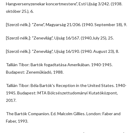
Hangversenyzenekar koncertmestere", Esti Ujság 3/242. (1938.
október 25.), 6.
[Szerző nélk.]: "Zene", Magyarság 21/206. (1940. September 18), 9.
[Szerző nélk.]: "Zenevilág", Ujság 16/167. (1940.July 25), 25.
[Szerző nélk.]: "Zenevilág", Ujság 16/190. (1940. August 23), 8.
Tallián Tibor: Bartók fogadtatása Amerikában. 1940-1945.
Budapest: Zeneműkiadó, 1988.
Tallián Tibor: Béla Bartók's Reception in the United States. 1940-
1945. Budapest: MTA Bölcsészettudományi Kutatóközpont,
2017.
The Bartók Companion. Ed. Malcolm Gillies. London: Faber and
Faber, 1993.