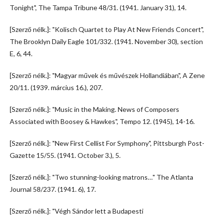
Tonight", The Tampa Tribune 48/31. (1941. January 31), 14.
[Szerző nélk.]: "Kolisch Quartet to Play At New Friends Concert",
The Brooklyn Daily Eagle 101/332. (1941. November 30), section
E, 6, 44.
[Szerző nélk.]: "Magyar művek és művészek Hollandiában", A Zene
20/11. (1939. március 16.), 207.
[Szerző nélk.]: "Music in the Making. News of Composers
Associated with Boosey & Hawkes", Tempo 12. (1945), 14-16.
[Szerző nélk.]: "New First Cellist For Symphony", Pittsburgh Post-
Gazette 15/55. (1941. October 3.), 5.
[Szerző nélk.]: "Two stunning-looking matrons…" The Atlanta
Journal 58/237. (1941. 6), 17.
[Szerző nélk.]: "Végh Sándor lett a Budapesti