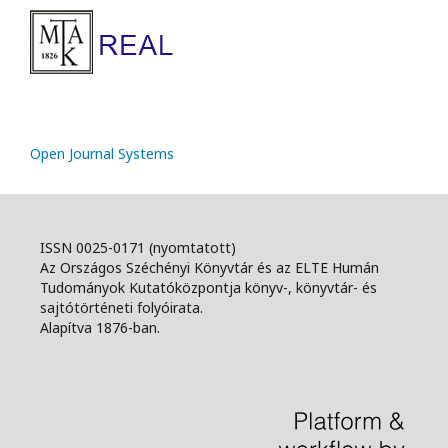
Open Journal Systems
ISSN 0025-0171 (nyomtatott)
Az Országos Széchényi Könyvtár és az ELTE Humán
Tudományok Kutatóközpontja könyv-, könyvtár- és
sajtótörténeti folyóirata.
Alapítva 1876-ban.