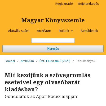
Regisztráció
Bejelentkezés
Magyar Könyvszemle
Aktuális szám
Archívum
Rólunk
Beküldések
Keresés
Főoldal
/
Archívum
/
Évf. 139 szám 2 (2023)
/
Tanulmányok
Mit kezdjünk a szövegromlás
eseteivel egy olvasóbarát
kiadásban?
Gondolatok az Apor-kódex alapján