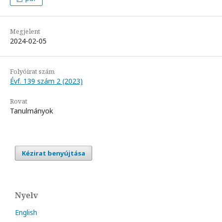
Megjelent
2024-02-05
Folyóirat szám
Évf. 139 szám 2 (2023)
Rovat
Tanulmányok
Kézirat benyújtása
Nyelv
English