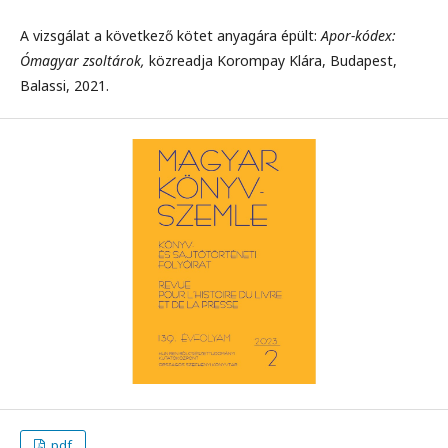
A vizsgálat a következő kötet anyagára épült:
Apor-kódex:
Ómagyar zsoltárok,
közreadja Korompay Klára, Budapest,
Balassi, 2021.
pdf