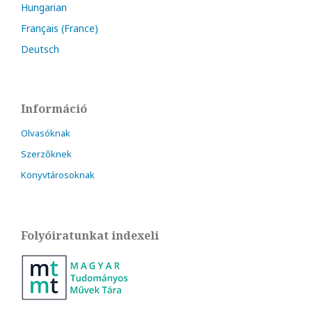
Hungarian
Français (France)
Deutsch
Információ
Olvasóknak
Szerzőknek
Könyvtárosoknak
Folyóiratunkat indexeli