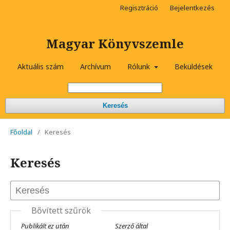
Regisztráció
Bejelentkezés
Magyar Könyvszemle
Aktuális szám
Archívum
Rólunk
Beküldések
Keresés
Főoldal
/
Keresés
Keresés
Bővített szűrök
Publikált ez után
Szerző által