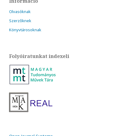
Információ
Olvasóknak
Szerzőknek
Könyvtárosoknak
Folyóiratunkat indexeli