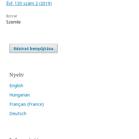
Évf. 135 szám 2 (2019)
Rovat
Szemle
Kézirat benyújtása
Nyelv
English
Hungarian
Français (France)
Deutsch