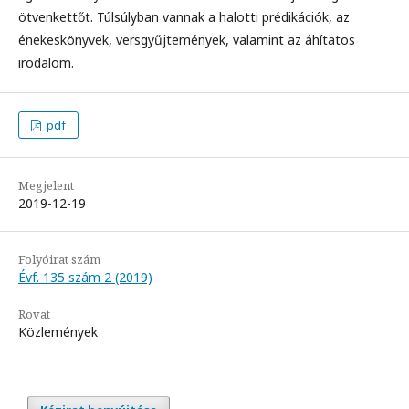
ötvenkettőt. Túlsúlyban vannak a halotti prédikációk, az
énekeskönyvek, versgyűjtemények, valamint az áhítatos
irodalom.
pdf
Megjelent
2019-12-19
Folyóirat szám
Évf. 135 szám 2 (2019)
Rovat
Közlemények