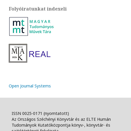
Folyóiratunkat indexeli
Open Journal Systems
ISSN 0025-0171 (nyomtatott)
Az Országos Széchényi Könyvtár és az ELTE Humán
Tudományok Kutatóközpontja könyv-, könyvtár- és
sajtótörténeti folyóirata.