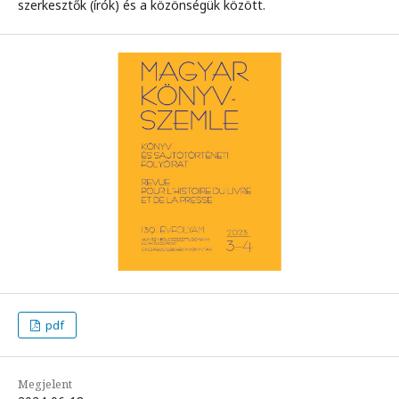
szerkesztők (írók) és a közönségük között.
pdf
Megjelent