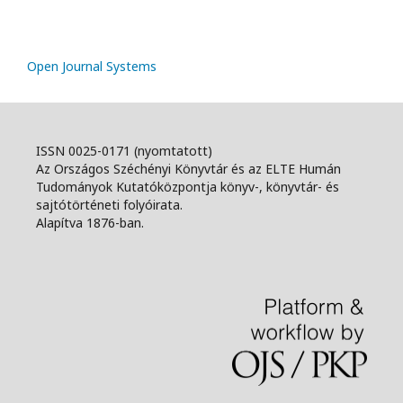
Open Journal Systems
ISSN 0025-0171 (nyomtatott)
Az Országos Széchényi Könyvtár és az ELTE Humán
Tudományok Kutatóközpontja könyv-, könyvtár- és
sajtótörténeti folyóirata.
Alapítva 1876-ban.