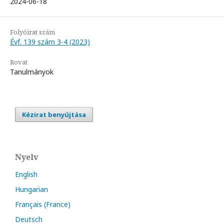
2024-06-18
Folyóirat szám
Évf. 139 szám 3-4 (2023)
Rovat
Tanulmányok
Kézirat benyújtása
Nyelv
English
Hungarian
Français (France)
Deutsch