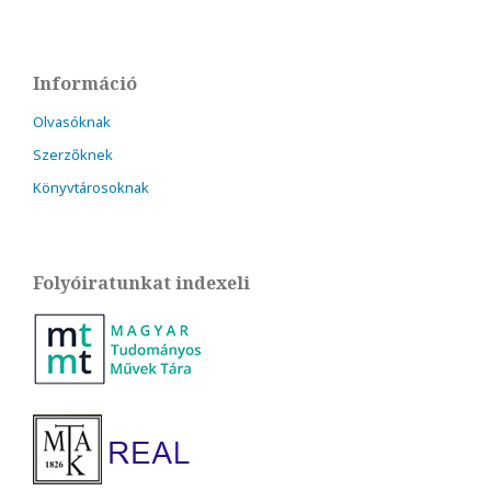
Információ
Olvasóknak
Szerzőknek
Könyvtárosoknak
Folyóiratunkat indexeli