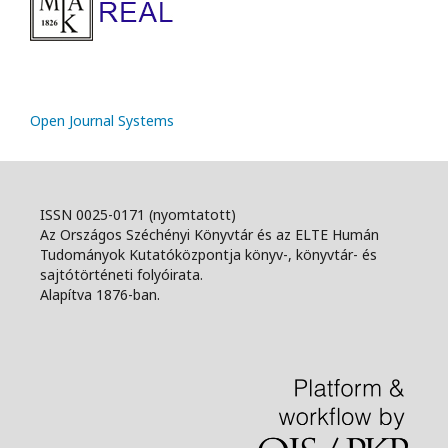
Open Journal Systems
ISSN 0025-0171 (nyomtatott)
Az Országos Széchényi Könyvtár és az ELTE Humán
Tudományok Kutatóközpontja könyv-, könyvtár- és
sajtótörténeti folyóirata.
Alapítva 1876-ban.