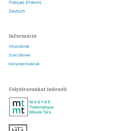
Français (France)
Deutsch
Információ
Olvasóknak
Szerzőknek
Könyvtárosoknak
Folyóiratunkat indexeli