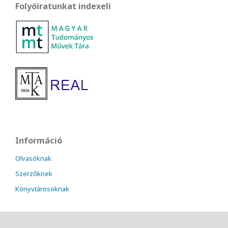
Folyóiratunkat indexeli
Információ
Olvasóknak
Szerzőknek
Könyvtárosoknak