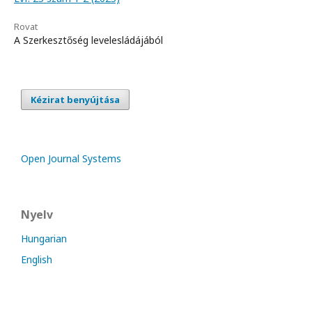
Rovat
A Szerkesztőség levelesládájából
Kézirat benyújtása
Open Journal Systems
Nyelv
Hungarian
English