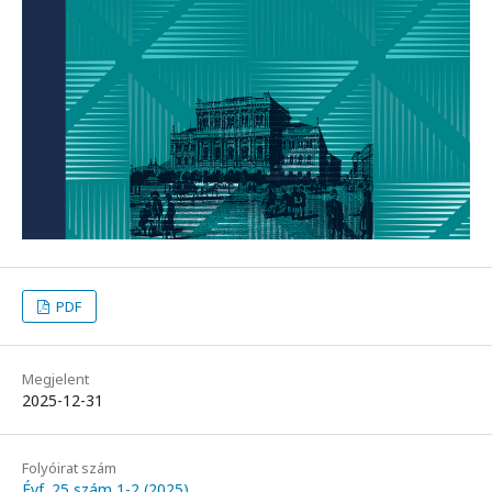
PDF
Megjelent
2025-12-31
Folyóirat szám
Évf. 25 szám 1-2 (2025)