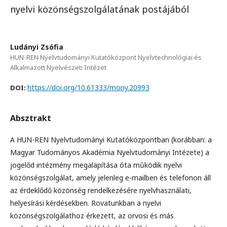
nyelvi közönségszolgálatának postájából
Ludányi Zsófia
HUN-REN Nyelvtudományi Kutatóközpont Nyelvtechnológiai és
Alkalmazott Nyelvészeti Intézet
https://doi.org/10.61333/mony.20993
DOI:
Absztrakt
A HUN-REN Nyelvtudományi Kutatóközpontban (korábban: a
Magyar Tudományos Akadémia Nyelvtudományi Intézete) a
jogelőd intézmény megalapítása óta működik nyelvi
közönségszolgálat, amely jelenleg e-mailben és telefonon áll
az érdeklődő közönség rendelkezésére nyelvhasználati,
helyesírási kérdésekben. Rovatunkban a nyelvi
közönségszolgálathoz érkezett, az orvosi és más