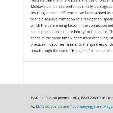
illustrate that the differences in the use of place 
Moldavia can be interpreted as mainly ideological
resulting in these differences can be described as
to the discursive formation of a “Hungarian( speak
which the determining factor in the connection 
space perception is the “ethnicity” of the space. T
space at the same time – apart from other linguist
practices – becomes familiar to the speakers of 
area through the use of “Hungarian” place names.
ISSN 0139-2190 (nyomtatott), ISSN 2064-7484 (on
Az
ELTE Eötvös Loránd Tudományegyetem Magyar