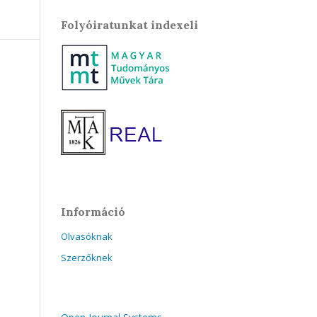
Folyóiratunkat indexeli
Információ
Olvasóknak
Szerzőknek