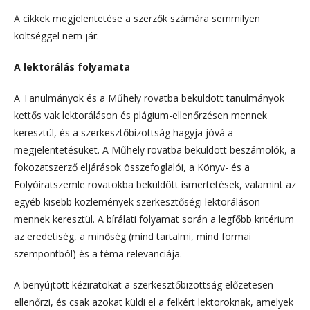
A cikkek megjelentetése a szerzők számára semmilyen
költséggel nem jár.
A lektorálás folyamata
A Tanulmányok és a Műhely rovatba beküldött tanulmányok
kettős vak lektoráláson és plágium-ellenőrzésen mennek
keresztül, és a szerkesztőbizottság hagyja jóvá a
megjelentetésüket. A Műhely rovatba beküldött beszámolók, a
fokozatszerző eljárások összefoglalói, a Könyv- és a
Folyóiratszemle rovatokba beküldött ismertetések, valamint az
egyéb kisebb közlemények szerkesztőségi lektoráláson
mennek keresztül. A bírálati folyamat során a legfőbb kritérium
az eredetiség, a minőség (mind tartalmi, mind formai
szempontból) és a téma relevanciája.
A benyújtott kéziratokat a szerkesztőbizottság előzetesen
ellenőrzi, és csak azokat küldi el a felkért lektoroknak, amelyek