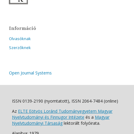
Információ
Olvasóknak
Szerzőknek
Open Journal Systems
ISSN 0139-2190 (nyomtatott), ISSN 2064-7484 (online)
Az
ELTE Eötvös Loránd Tudományegyetem Magyar
Nyelvtudományi és Finnugor Intézete
és a
Magyar
Nyelvtudományi Társaság
lektorált folyóirata.
Alapítva: 1979.