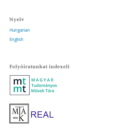
Nyelv
Hungarian
English
Folyóiratunkat indexeli