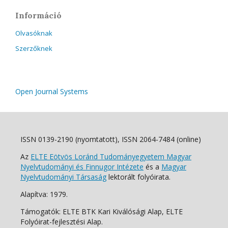
Információ
Olvasóknak
Szerzőknek
Open Journal Systems
ISSN 0139-2190 (nyomtatott), ISSN 2064-7484 (online)
Az
ELTE Eötvös Loránd Tudományegyetem Magyar
Nyelvtudományi és Finnugor Intézete
és a
Magyar
Nyelvtudományi Társaság
lektorált folyóirata.
Alapítva: 1979.
Támogatók: ELTE BTK Kari Kiválósági Alap, ELTE
Folyóirat-fejlesztési Alap.