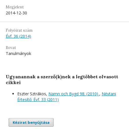
Megjelent
2014-12-30
Folyóirat szám
Évf. 36 (2014)
Rovat
Tanulmányok
Ugyanannak a szerző(k)nek a legtöbbet olvasott
cikkei
Eszter Sztrákos,
Namn och Bygd 98. (2010)
,
Névtani
Értesítő: Évf. 33 (2011)
Kézirat benyújtása