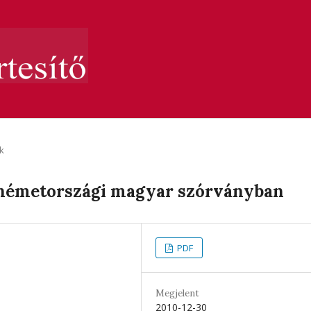
k
 németországi magyar szórványban
PDF
Megjelent
2010-12-30