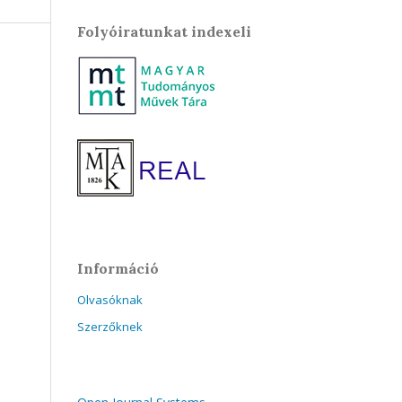
Folyóiratunkat indexeli
Információ
Olvasóknak
Szerzőknek