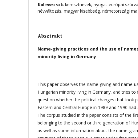
keresztnevek, nyugat-európai szórv
Kulcsszavak:
névváltozás, magyar kisebbség, németországi ma
Absztrakt
Name-giving practices and the use of names
minority living in Germany
This paper observes the name-giving and name-usi
Hungarian minority living in Germany, and tries to
question whether the political changes that took pl
Eastern and Central Europe in 1989 and 1990 had 
The corpus studied in the paper consists of the f
belonging to the second or third generation of Hun
as well as some information about the name-givi