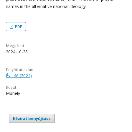
names in the alternative national ideology.
PDF
Megjelent
2024-10-28
Folyóirat szám
Évf. 46 (2024)
Rovat
Műhely
Kézirat benyújtása