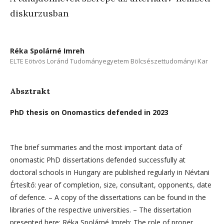
diskurzusban
Réka Spolárné Imreh
ELTE Eötvös Loránd Tudományegyetem Bölcsészettudományi Kar
Absztrakt
PhD thesis on Onomastics defended in 2023
The brief summaries and the most important data of
onomastic PhD dissertations defended successfully at
doctoral schools in Hungary are published regularly in Névtani
Értesítő: year of completion, size, consultant, opponents, date
of defence. – A copy of the dissertations can be found in the
libraries of the respective universities. – The dissertation
presented here: Réka Spolárné Imreh: The role of proper