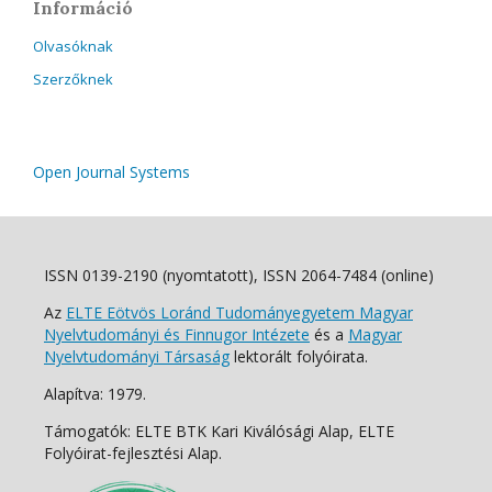
Információ
Olvasóknak
Szerzőknek
Open Journal Systems
ISSN 0139-2190 (nyomtatott), ISSN 2064-7484 (online)
Az
ELTE Eötvös Loránd Tudományegyetem Magyar
Nyelvtudományi és Finnugor Intézete
és a
Magyar
Nyelvtudományi Társaság
lektorált folyóirata.
Alapítva: 1979.
Támogatók: ELTE BTK Kari Kiválósági Alap, ELTE
Folyóirat-fejlesztési Alap.