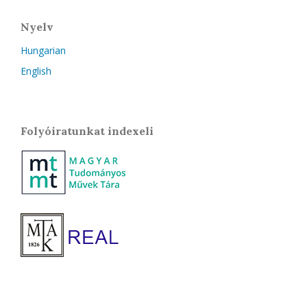
Nyelv
Hungarian
English
Folyóiratunkat indexeli