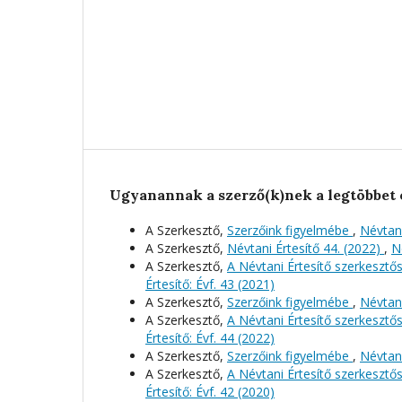
Ugyanannak a szerző(k)nek a legtöbbet 
A Szerkesztő,
Szerzőink figyelmébe
,
Névtani
A Szerkesztő,
Névtani Értesítő 44. (2022)
,
N
A Szerkesztő,
A Névtani Értesítő szerkeszt
Értesítő: Évf. 43 (2021)
A Szerkesztő,
Szerzőink figyelmébe
,
Névtani
A Szerkesztő,
A Névtani Értesítő szerkeszt
Értesítő: Évf. 44 (2022)
A Szerkesztő,
Szerzőink figyelmébe
,
Névtani
A Szerkesztő,
A Névtani Értesítő szerkeszt
Értesítő: Évf. 42 (2020)