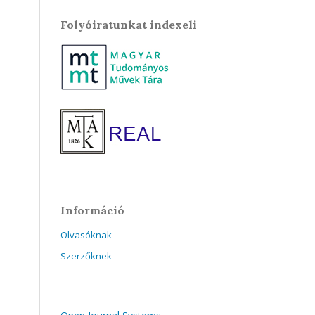
Folyóiratunkat indexeli
Információ
Olvasóknak
Szerzőknek