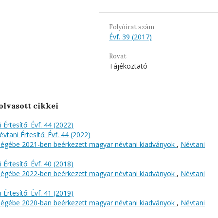
Folyóirat szám
Évf. 39 (2017)
Rovat
Tájékoztató
olvasott cikkei
 Értesítő: Évf. 44 (2022)
évtani Értesítő: Évf. 44 (2022)
őségébe 2021-ben beérkezett magyar névtani kiadványok
,
Névtani
 Értesítő: Évf. 40 (2018)
őségébe 2022-ben beérkezett magyar névtani kiadványok
,
Névtani
 Értesítő: Évf. 41 (2019)
őségébe 2020-ban beérkezett magyar névtani kiadványok
,
Névtani