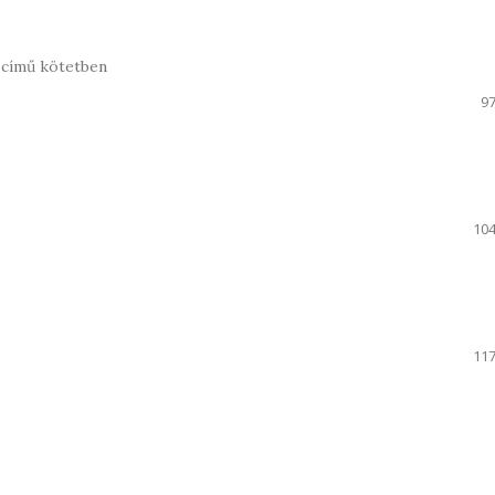
 című kötetben
97
104
117