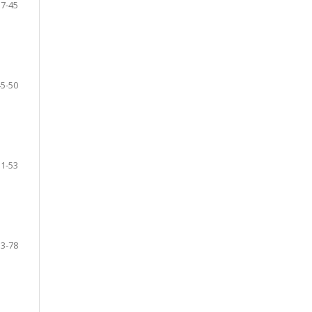
37-45
45-50
51-53
53-78