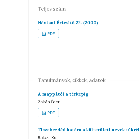
Teljes szám
Névtani Értesítő 22. (2000)
PDF
Tanulmányok, cikkek, adatok
A mappától a térképig
Zoltán Éder
PDF
Tiszabezdéd határa a külterületi nevek tükr
Balázs Koi