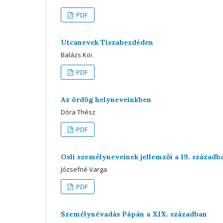
PDF
Utcanevek Tiszabezdéden
Balázs Koi
PDF
Az ördög helyneveinkben
Dóra Thész
PDF
Osli személyneveinek jellemzői a 19. századb
Józsefné Varga
PDF
Személynévadás Pápán a XIX. században