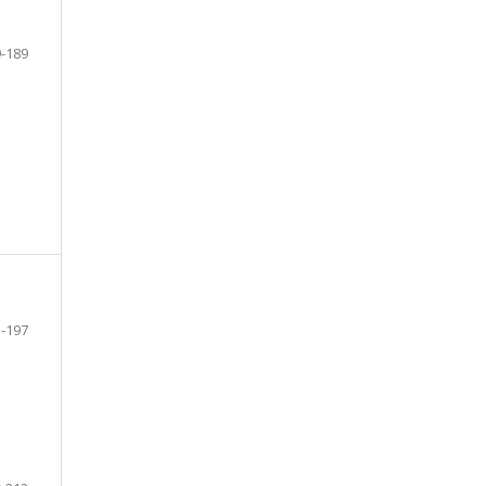
-189
-197