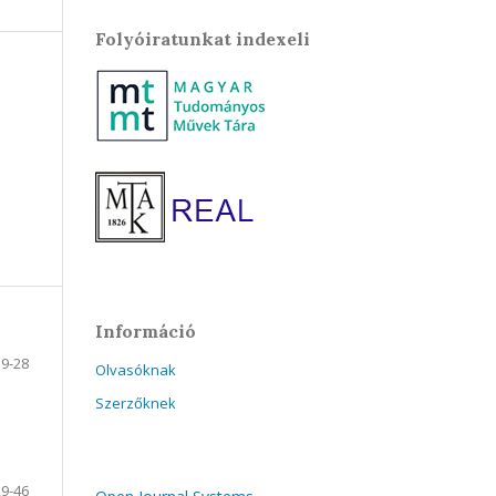
Folyóiratunkat indexeli
Információ
9-28
Olvasóknak
Szerzőknek
29-46