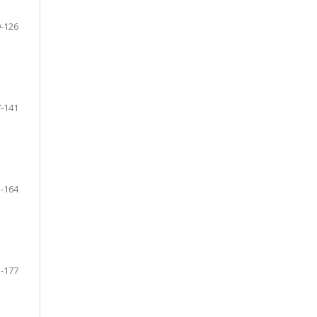
-126
-141
-164
-177