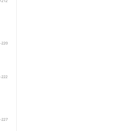
-212
-220
-222
-227