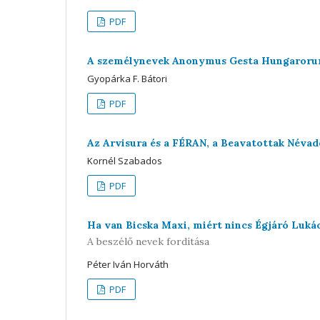
PDF
A személynevek Anonymus Gesta Hungarorum
Gyopárka F. Bátori
PDF
Az Arvisura és a FÉRAN, a Beavatottak Néva
Kornél Szabados
PDF
Ha van Bicska Maxi, miért nincs Égjáró Luká
A beszélő nevek fordítása
Péter Iván Horváth
PDF