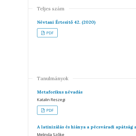
Teljes szám
Névtani Értesítő 42. (2020)
PDF
Tanulmányok
Metaforikus névadás
Katalin Reszegi
PDF
A latinizálás és hiánya a pécsváradi apátság 
Melinda Szőke