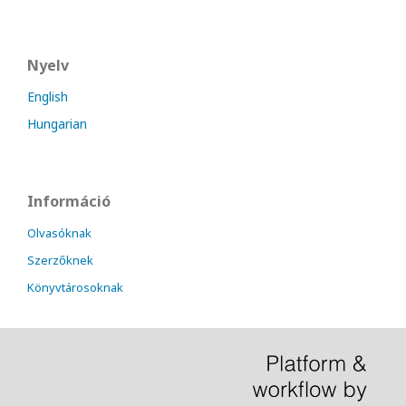
Nyelv
English
Hungarian
Információ
Olvasóknak
Szerzőknek
Könyvtárosoknak