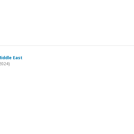
Middle East
2024)