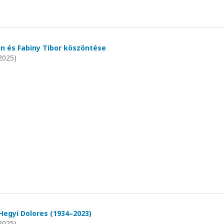
lin és Fabiny Tibor köszöntése
2025)
egyi Dolores (1934–2023)
2025)