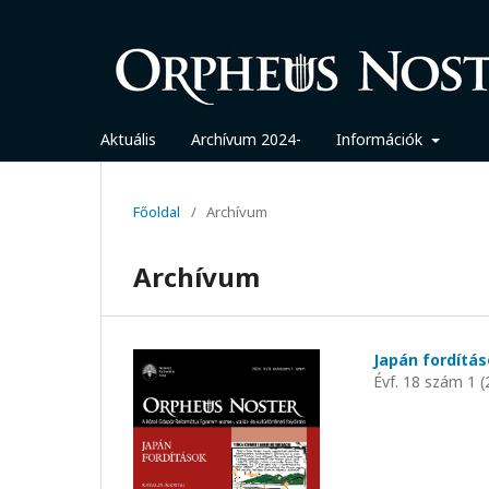
Aktuális
Archívum 2024-
Információk
Főoldal
/
Archívum
Archívum
Japán fordítá
Évf. 18 szám 1 (