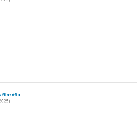
 filozófia
2025)