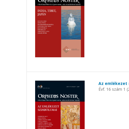
Az emlékezet
Évf. 16 szám 1 (