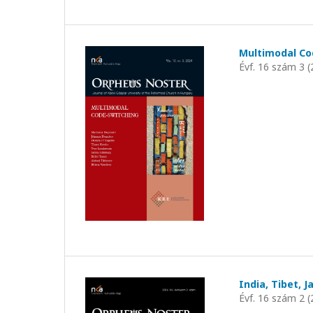
Multimodal Co
Évf. 16 szám 3 (
India, Tibet, J
Évf. 16 szám 2 (