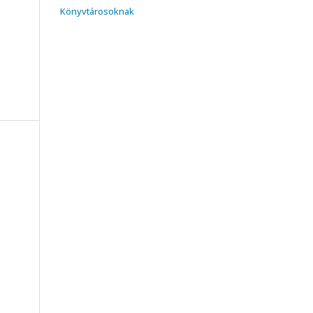
Könyvtárosoknak