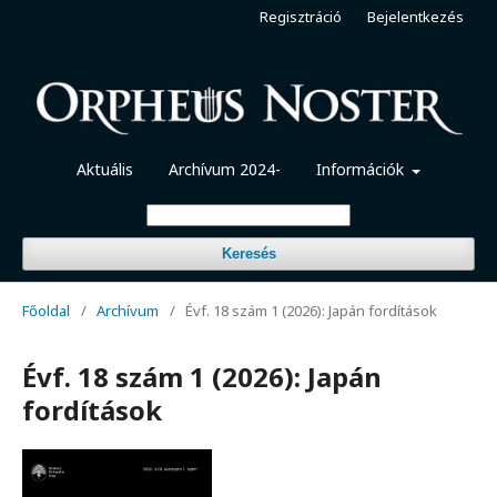
Regisztráció
Bejelentkezés
Aktuális
Archívum 2024-
Információk
Keresés
Főoldal
/
Archívum
/
Évf. 18 szám 1 (2026): Japán fordítások
Évf. 18 szám 1 (2026): Japán
fordítások