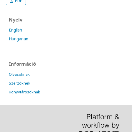
PDF
Nyelv
English
Hungarian
Információ
Olvasóknak
Szerzőknek
Könyvtárosoknak