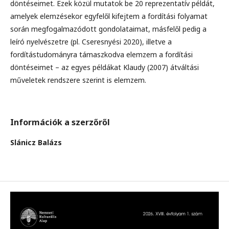
döntéseimet. Ezek közül mutatok be 20 reprezentatív példát,
amelyek elemzésekor egyfelől kifejtem a fordítási folyamat
során megfogalmazódott gondolataimat, másfelől pedig a
leíró nyelvészetre (pl. Cseresnyési 2020), illetve a
fordítástudományra támaszkodva elemzem a fordítási
döntéseimet – az egyes példákat Klaudy (2007) átváltási
műveletek rendszere szerint is elemzem.
Információk a szerzőről
Slánicz Balázs