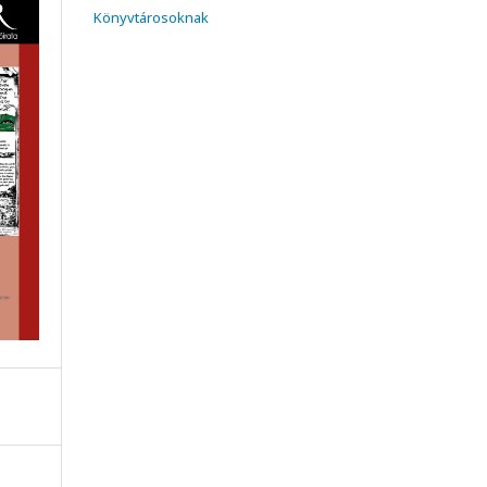
Könyvtárosoknak