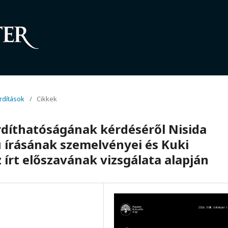
ordítások
/
Cikkek
ordíthatóságának kérdéséről Nisida
 írásának szemelvényei és Kuki
írt előszavának vizsgálata alapján