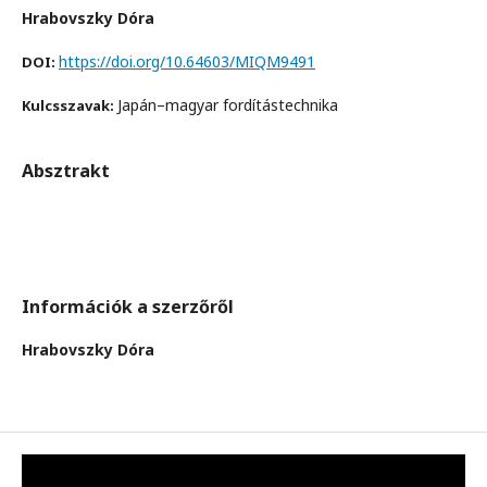
Hrabovszky Dóra
https://doi.org/10.64603/MIQM9491
DOI:
Japán–magyar fordítástechnika
Kulcsszavak:
Absztrakt
Információk a szerzőről
Hrabovszky Dóra