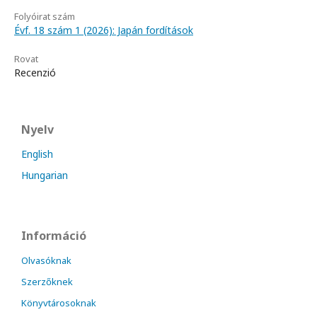
Folyóirat szám
Évf. 18 szám 1 (2026): Japán fordítások
Rovat
Recenzió
Nyelv
English
Hungarian
Információ
Olvasóknak
Szerzőknek
Könyvtárosoknak