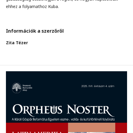
ehhez a folyamathoz Kuba.
Információk a szerzőről
Zita Tézer