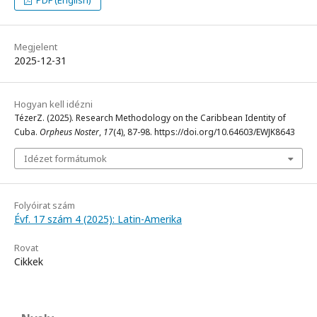
Megjelent
2025-12-31
Hogyan kell idézni
TézerZ. (2025). Research Methodology on the Caribbean Identity of
Cuba.
Orpheus Noster
,
17
(4), 87-98. https://doi.org/10.64603/EWJK8643
Idézet formátumok
Folyóirat szám
Évf. 17 szám 4 (2025): Latin-Amerika
Rovat
Cikkek