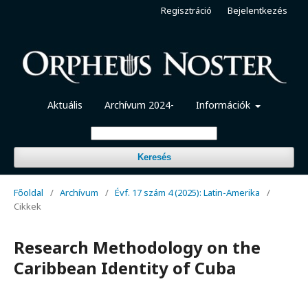
Regisztráció
Bejelentkezés
Aktuális
Archívum 2024-
Információk
Keresés
Főoldal
/
Archívum
/
Évf. 17 szám 4 (2025): Latin-Amerika
/
Cikkek
Research Methodology on the
Caribbean Identity of Cuba