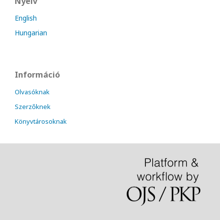
Nyelv
English
Hungarian
Információ
Olvasóknak
Szerzőknek
Könyvtárosoknak