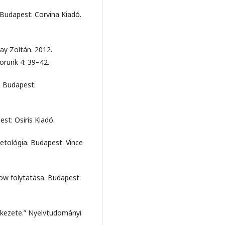
 Budapest: Corvina Kiadó.
ay Zoltán. 2012.
orunk 4: 39–42.
. Budapest:
est: Osiris Kiadó.
etológia. Budapest: Vince
flow folytatása. Budapest:
erkezete.” Nyelvtudományi