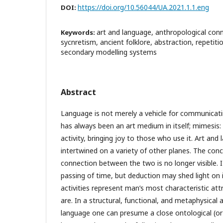
https://doi.org/10.56044/UA.2021.1.1.eng
DOI:
art and language, anthropological con
Keywords:
sycnretism, ancient folklore, abstraction, repetit
secondary modelling systems
Abstract
Language is not merely a vehicle for communicati
has always been an art medium in itself; mimesis: 
activity, bringing joy to those who use it. Art and
intertwined on a variety of other planes. The con
connection between the two is no longer visible. 
passing of time, but deduction may shed light on it.
activities represent man’s most characteristic at
are. In a structural, functional, and metaphysical
language one can presume a close ontological (or 