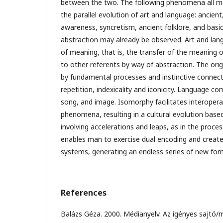
between the two. The following phenomena all mer
the parallel evolution of art and language: ancient
awareness, syncretism, ancient folklore, and basic
abstraction may already be observed. Art and lang
of meaning, that is, the transfer of the meaning o
to other referents by way of abstraction. The ori
by fundamental processes and instinctive connect
repetition, indexicality and iconicity. Language 
song, and image. Isomorphy facilitates interopera
phenomena, resulting in a cultural evolution based
involving accelerations and leaps, as in the proces
enables man to exercise dual encoding and creat
systems, generating an endless series of new fo
References
Balázs Géza. 2000. Médianyelv. Az igényes sajtó/