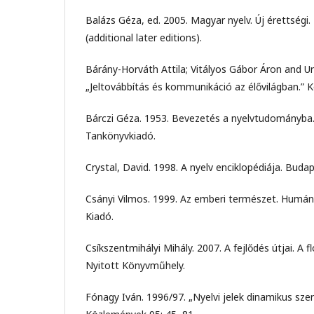
Balázs Géza, ed. 2005. Magyar nyelv. Új érettségi.
(additional later editions).
Bárány-Horváth Attila; Vitályos Gábor Áron and Ur
„Jeltovábbítás és kommunikáció az élővilágban.” K
Bárczi Géza. 1953. Bevezetés a nyelvtudományba
Tankönyvkiadó.
Crystal, David. 1998. A nyelv enciklopédiája. Budap
Csányi Vilmos. 1999. Az emberi természet. Humán
Kiadó.
Csíkszentmihályi Mihály. 2007. A fejlődés útjai. A 
Nyitott Könyvműhely.
Fónagy Iván. 1996/97. „Nyelvi jelek dinamikus sz