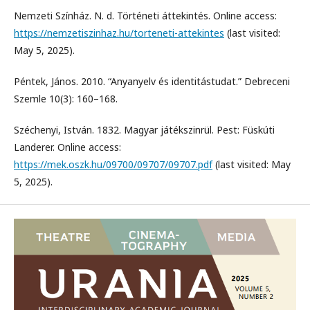
Nemzeti Színház. N. d. Történeti áttekintés. Online access:
https://nemzetiszinhaz.hu/torteneti-attekintes
(last visited:
May 5, 2025).
Péntek, János. 2010. “Anyanyelv és identitástudat.” Debreceni
Szemle 10(3): 160–168.
Széchenyi, István. 1832. Magyar játékszinrül. Pest: Füskúti
Landerer. Online access:
https://mek.oszk.hu/09700/09707/09707.pdf
(last visited: May
5, 2025).