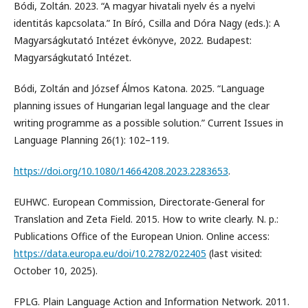
Bódi, Zoltán. 2023. “A magyar hivatali nyelv és a nyelvi
identitás kapcsolata.” In Bíró, Csilla and Dóra Nagy (eds.): A
Magyarságkutató Intézet évkönyve, 2022. Budapest:
Magyarságkutató Intézet.
Bódi, Zoltán and József Álmos Katona. 2025. “Language
planning issues of Hungarian legal language and the clear
writing programme as a possible solution.” Current Issues in
Language Planning 26(1): 102–119.
https://doi.org/10.1080/14664208.2023.2283653
.
EUHWC. European Commission, Directorate-General for
Translation and Zeta Field. 2015. How to write clearly. N. p.:
Publications Office of the European Union. Online access:
https://data.europa.eu/doi/10.2782/022405
(last visited:
October 10, 2025).
FPLG. Plain Language Action and Information Network. 2011.