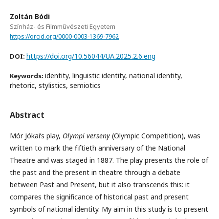
Zoltán Bódi
Színház- és Filmművészeti Egyetem
https://orcid.org/0000-0003-1369-7962
https://doi.org/10.56044/UA.2025.2.6.eng
DOI:
identity, linguistic identity, national identity,
Keywords:
rhetoric, stylistics, semiotics
Abstract
Mór Jókai’s play,
Olympi verseny
(Olympic Competition), was
written to mark the fiftieth anniversary of the National
Theatre and was staged in 1887. The play presents the role of
the past and the present in theatre through a debate
between Past and Present, but it also transcends this: it
compares the significance of historical past and present
symbols of national identity. My aim in this study is to present