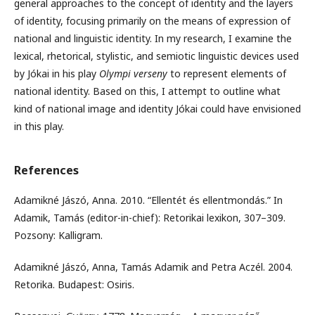
general approaches to the concept of identity and the layers
of identity, focusing primarily on the means of expression of
national and linguistic identity. In my research, I examine the
lexical, rhetorical, stylistic, and semiotic linguistic devices used
by Jókai in his play
Olympi verseny
to represent elements of
national identity. Based on this, I attempt to outline what
kind of national image and identity Jókai could have envisioned
in this play.
References
Adamikné Jászó, Anna. 2010. “Ellentét és ellentmondás.” In
Adamik, Tamás (editor-in-chief): Retorikai lexikon, 307–309.
Pozsony: Kalligram.
Adamikné Jászó, Anna, Tamás Adamik and Petra Aczél. 2004.
Retorika. Budapest: Osiris.