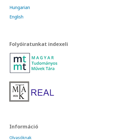
Hungarian
English
Folyóiratunkat indexeli
Információ
Olvasóknak