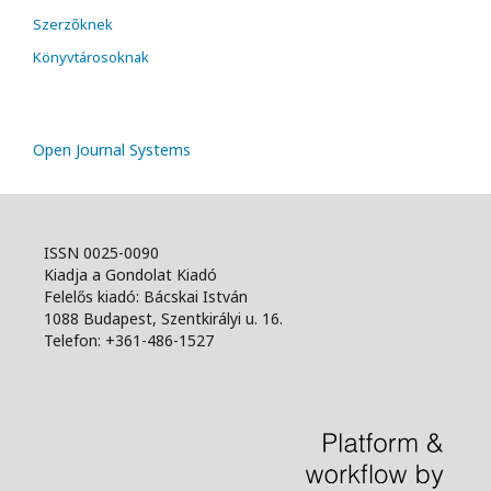
Szerzőknek
Könyvtárosoknak
Open Journal Systems
ISSN 0025-0090
Kiadja a Gondolat Kiadó
Felelős kiadó: Bácskai István
1088 Budapest, Szentkirályi u. 16.
Telefon: +361-486-1527