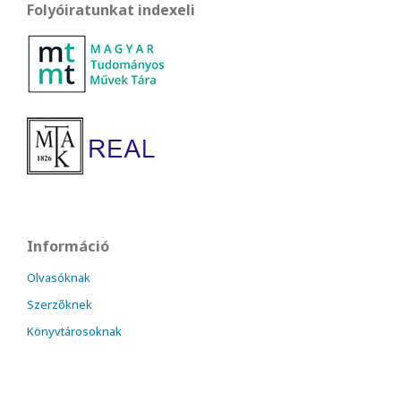
Folyóiratunkat indexeli
Információ
Olvasóknak
Szerzőknek
Könyvtárosoknak