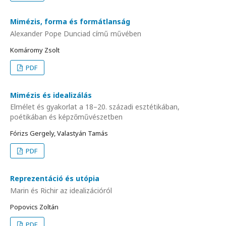
Mimézis, forma és formátlanság
Alexander Pope Dunciad című művében
Komáromy Zsolt
PDF
Mimézis és idealizálás
Elmélet és gyakorlat a 18–20. századi esztétikában,
poétikában és képzőművészetben
Fórizs Gergely, Valastyán Tamás
PDF
Reprezentáció és utópia
Marin és Richir az idealizációról
Popovics Zoltán
PDF