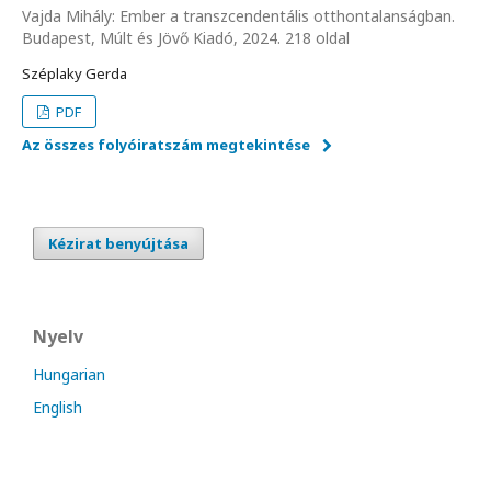
Vajda Mihály: Ember a transzcendentális otthontalanságban.
Budapest, Múlt és Jövő Kiadó, 2024. 218 oldal
Széplaky Gerda
PDF
Az összes folyóiratszám megtekintése
Kézirat benyújtása
Nyelv
Hungarian
English