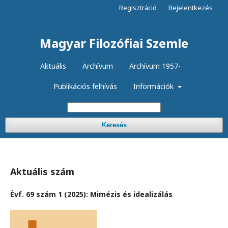
Regisztráció
Bejelentkezés
Magyar Filozófiai Szemle
Aktuális
Archívum
Archívum 1957-
Publikációs felhívás
Információk
Keresés
Aktuális szám
Évf. 69 szám 1 (2025): Mimézis és idealizálás