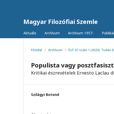
Magyar Filozófiai Szemle
Aktuális
Archívum
Archívum 1957-
Publiká
Főoldal
/
Archívum
/
Évf. 67 szám 1 (2023): Tudás é
Populista vagy posztfasiszt
Kritikai észrevételek Ernesto Laclau 
Szilágyi Botond