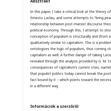
Absztrakt
In this paper, I take a critical look at the theory
Ernesto Laclau, and some attempts to “bring peac
relationship between post-marxist discourse theor
political economy. Through this, I attempt to sho
conception of populism is structurally and (from a
qualitatively similar to capitalism. This is a prob
ontologizes the logic of populism, thus coming cl
capitalism as well. A further danger of taking Lacl
revealed through the analysis provided by G. M. Ta
consequences of capitalism’s current crisis, namel
that populist politics today cannot break the post-
fact bound by it – which points toward the necessit
in a different way.
Információk a szerzőről