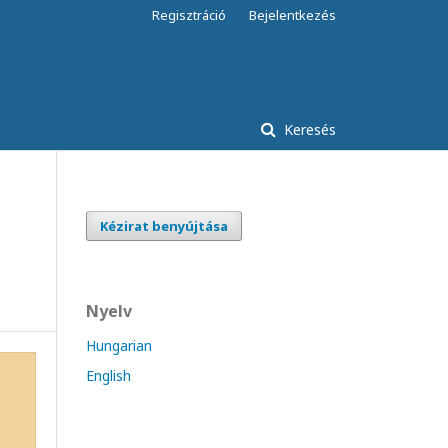
Regisztráció
Bejelentkezés
Keresés
Kézirat benyújtása
Nyelv
Hungarian
English