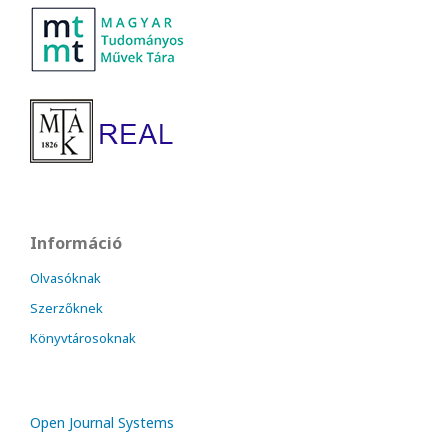
Információ
Olvasóknak
Szerzőknek
Könyvtárosoknak
Open Journal Systems