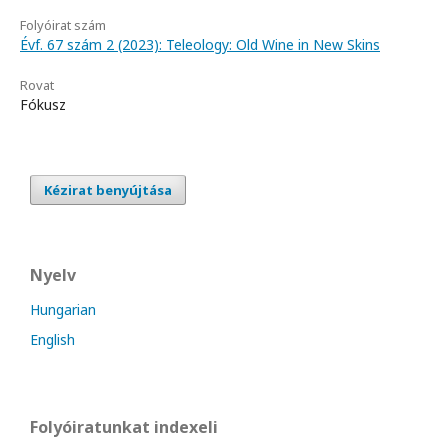
Folyóirat szám
Évf. 67 szám 2 (2023): Teleology: Old Wine in New Skins
Rovat
Fókusz
Kézirat benyújtása
Nyelv
Hungarian
English
Folyóiratunkat indexeli