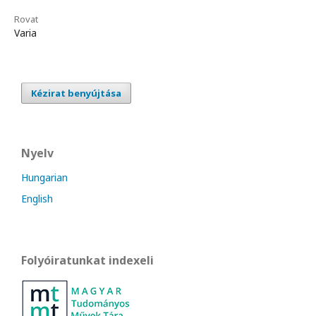
Rovat
Varia
Kézirat benyújtása
Nyelv
Hungarian
English
Folyóiratunkat indexeli