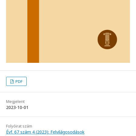
PDF
Megjelent
2023-10-01
Folyóirat szám
Évf. 67 szám 4 (2023): Felvilágosodások