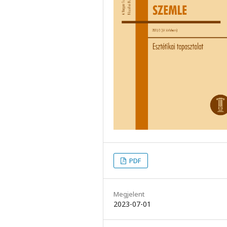
PDF
Megjelent
2023-07-01