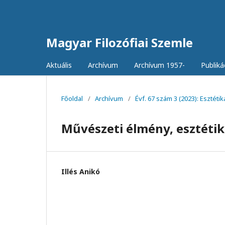
Magyar Filozófiai Szemle
Aktuális
Archívum
Archívum 1957-
Publiká
Főoldal
/
Archívum
/
Évf. 67 szám 3 (2023): Esztétik
Művészeti élmény, esztétika
Illés Anikó