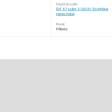
Folyóirat szám
Évf. 67 szám 3 (2023): Esztétikai
tapasztalat
Rovat
Fókusz