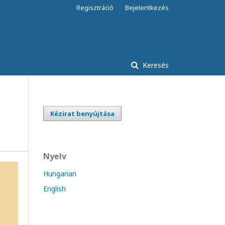
Regisztráció
Bejelentkezés
Keresés
Kézirat benyújtása
Nyelv
Hungarian
English