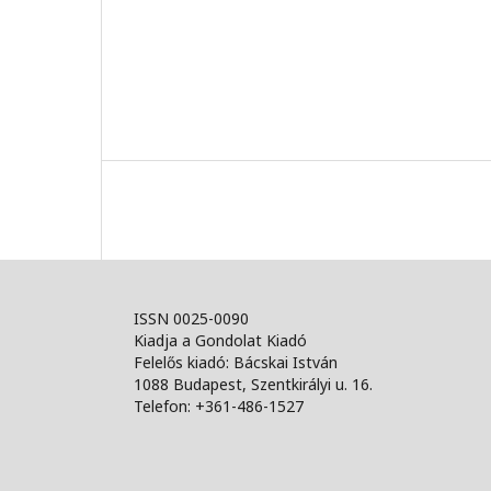
ISSN 0025-0090
Kiadja a Gondolat Kiadó
Felelős kiadó: Bácskai István
1088 Budapest, Szentkirályi u. 16.
Telefon: +361-486-1527