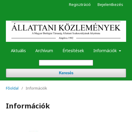
Regisztráció
Bejelentkezés
Aktuális
Archívum
Értesítések
Információk
Keresés
Főoldal
/
Információk
Információk