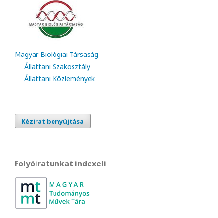
Magyar Biológiai Társaság
Állattani Szakosztály
Állattani Közlemények
Kézirat benyújtása
Folyóiratunkat indexeli