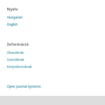
Nyelv
Hungarian
English
Információ
Olvasóknak
Szerzőknek
Könyvtárosoknak
Open Journal Systems