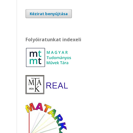
Kézirat benyújtása
Folyóiratunkat indexeli